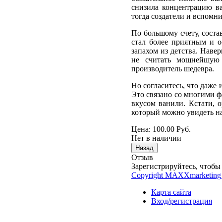
снизила концентрацию в
тогда создатели и вспомн
По большому счету, соста
стал более приятным и 
запахом из детства. Наве
не считать мощнейшую 
производитель шедевра.
Но согласитесь, что даже 
Это связано со многими ф
вкусом ванили. Кстати, 
который можно увидеть на
Цена:
100.00 Руб.
Нет в наличии
Отзыв
Зарегистрируйтесь, чтобы 
Copyright MAXXmarketing
Карта сайта
Вход/регистрация