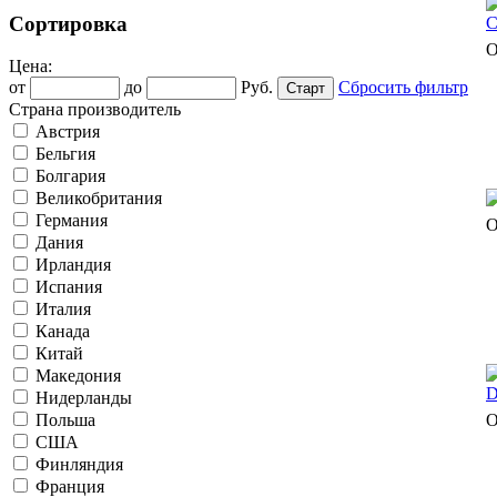
Сортировка
О
Цена:
от
до
Руб.
Сбросить фильтр
Страна производитель
Австрия
Бельгия
Болгария
Великобритания
Германия
О
Дания
Ирландия
Испания
Италия
Канада
Китай
Македония
Нидерланды
О
Польша
США
Финляндия
Франция