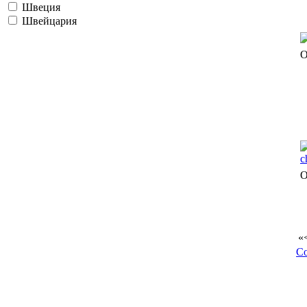
Швеция
Швейцария
О
О
«
Co